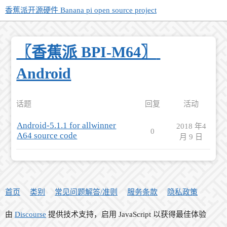
香蕉派开源硬件 Banana pi open source project
〖香蕉派 BPI-M64〗
Android
话题
回复
活动
Android-5.1.1 for allwinner
2018 年4
0
A64 source code
月 9 日
首页
类别
常见问题解答/准则
服务条款
隐私政策
由
Discourse
提供技术支持，启用 JavaScript 以获得最佳体验