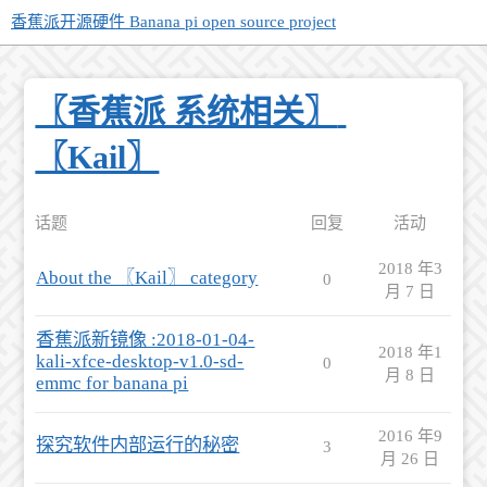
香蕉派开源硬件 Banana pi open source project
〖香蕉派 系统相关〗
〖Kail〗
话题
回复
活动
2018 年3
About the 〖Kail〗 category
0
月 7 日
香蕉派新镜像 :2018-01-04-
2018 年1
kali-xfce-desktop-v1.0-sd-
0
月 8 日
emmc for banana pi
2016 年9
探究软件内部运行的秘密
3
月 26 日