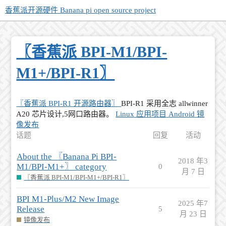
香蕉派开源硬件 Banana pi open source project
〖香蕉派 BPI-M1/BPI-
M1+/BPI-R1〗
〖香蕉派 BPI-R1 开源路由器〗
BPI-R1 采用全志 allwinner
A20 芯片设计,5网口路由器。
Linux
应用项目
Android
镜
像发布
话题
回复
活动
About the 〖Banana Pi BPI-
2018 年3
M1/BPI-M1+〗 category
0
月 7 日
〖香蕉派 BPI-M1/BPI-M1+/BPI-R1〗
BPI M1-Plus/M2 New Image
2025 年7
Release
5
月 23 日
镜像发布