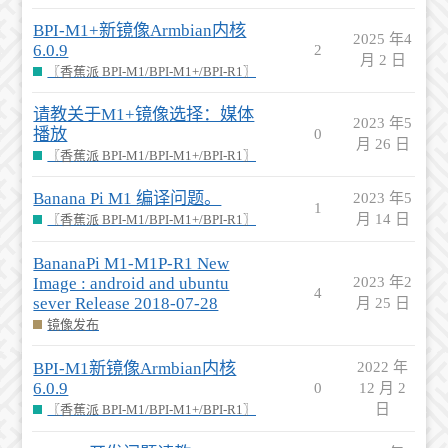
BPI-M1+新镜像Armbian内核
2025 年4
6.0.9
2
月 2 日
〖香蕉派 BPI-M1/BPI-M1+/BPI-R1〗
请教关于M1+镜像选择：媒体
2023 年5
播放
0
月 26 日
〖香蕉派 BPI-M1/BPI-M1+/BPI-R1〗
Banana Pi M1 编译问题。
2023 年5
1
月 14 日
〖香蕉派 BPI-M1/BPI-M1+/BPI-R1〗
BananaPi M1-M1P-R1 New
Image : android and ubuntu
2023 年2
4
sever Release 2018-07-28
月 25 日
镜像发布
BPI-M1新镜像Armbian内核
2022 年
6.0.9
0
12 月 2
日
〖香蕉派 BPI-M1/BPI-M1+/BPI-R1〗