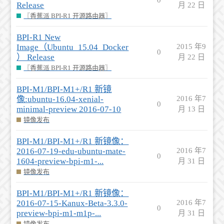
Release
月 22 日
〖香蕉派 BPI-R1 开源路由器〗
BPI-R1 New
Image（Ubuntu_15.04_Docker
2015 年9
0
） Release
月 22 日
〖香蕉派 BPI-R1 开源路由器〗
BPI-M1/BPI-M1+/R1 新镜
像:ubuntu-16.04-xenial-
2016 年7
0
minimal-preview 2016-07-10
月 13 日
镜像发布
BPI-M1/BPI-M1+/R1 新镜像：
2016-07-19-edu-ubuntu-mate-
2016 年7
0
1604-preview-bpi-m1-...
月 31 日
镜像发布
BPI-M1/BPI-M1+/R1 新镜像：
2016-07-15-Kanux-Beta-3.3.0-
2016 年7
0
preview-bpi-m1-m1p-...
月 31 日
镜像发布