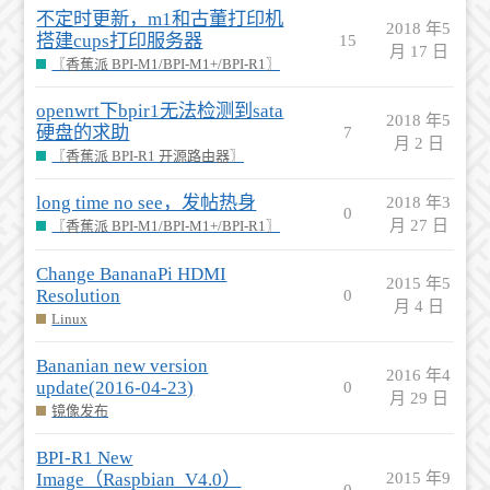
不定时更新，m1和古董打印机
2018 年5
搭建cups打印服务器
15
月 17 日
〖香蕉派 BPI-M1/BPI-M1+/BPI-R1〗
openwrt下bpir1无法检测到sata
2018 年5
硬盘的求助
7
月 2 日
〖香蕉派 BPI-R1 开源路由器〗
long time no see，发帖热身
2018 年3
0
月 27 日
〖香蕉派 BPI-M1/BPI-M1+/BPI-R1〗
Change BananaPi HDMI
2015 年5
Resolution
0
月 4 日
Linux
Bananian new version
2016 年4
update(2016-04-23)
0
月 29 日
镜像发布
BPI-R1 New
Image（Raspbian_V4.0）
2015 年9
0