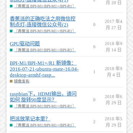
月 20 日
〖香蕉派 BPI-M1/BPI-M1+/BPI-R1〗
香蕉派的正确吃法之用微信控
2017 年4
制点灯-连接微信公众号(2)
0
月 27 日
〖香蕉派 BPI-M1/BPI-M1+/BPI-R1〗
GPU驱动问题
2018 年9
6
月 14 日
〖香蕉派 BPI-M1/BPI-M1+/BPI-R1〗
BPI-M1/BPI-M1+/R1 新镜像：
2016-07-21-ubuntu-mate-16.04-
2018 年9
1
desktop-armhf-rasp...
月 4 日
镜像发布
raspbian下，HDMI输出，请问
2018 年6
如何 旋转90度显示？
0
月 29 日
〖香蕉派 BPI-M1/BPI-M1+/BPI-R1〗
把派放笔记本里？
2018 年5
2
月 29 日
〖香蕉派 BPI-M1/BPI-M1+/BPI-R1〗