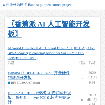
香蕉派开源硬件 Banana pi open source project
〖香蕉派 AI 人工智能开发
板〗
AI World
BPI-EAI80 AIoT board
BPI-K210 (RISC-V) AIoT
BPI-AI-Voice(Microsemi)
Allwinner SoC-3-Mic Far-
Field(BPI-R18-AVS)
话题
回复
活动
Banana Pi BPI-EAI80 AIoT 开源硬件
2020
物联网开发板
1
年5 月
9 日
BPI-EAI80 AIoT board
BPI-K210 RISC-V架构AI 物联网开发
2019
板，采用Kendryte K210 芯片方案设
0
年5 月
计
6 日