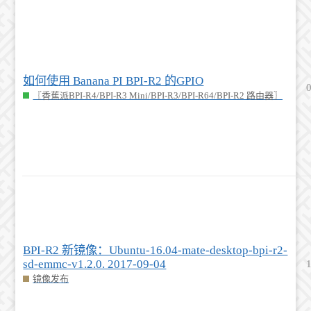
如何使用 Banana PI BPI-R2 的GPIO
〖香蕉派BPI-R4/BPI-R3 Mini/BPI-R3/BPI-R64/BPI-R2 路由器〗
BPI-R2 新镜像：Ubuntu-16.04-mate-desktop-bpi-r2-
sd-emmc-v1.2.0. 2017-09-04
镜像发布