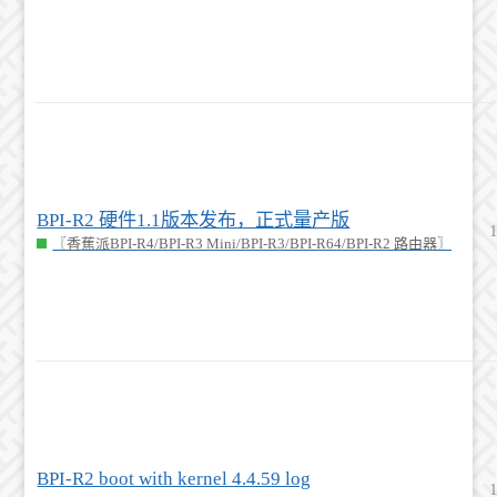
BPI-R2 硬件1.1版本发布，正式量产版
〖香蕉派BPI-R4/BPI-R3 Mini/BPI-R3/BPI-R64/BPI-R2 路由器〗
BPI-R2 boot with kernel 4.4.59 log