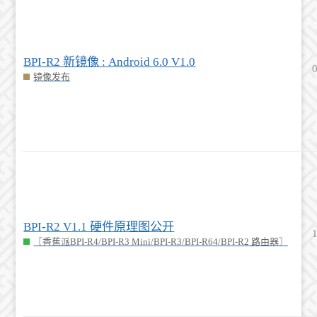
BPI-R2 新镜像 : Android 6.0 V1.0
镜像发布
BPI-R2 V1.1 硬件原理图公开
〖香蕉派BPI-R4/BPI-R3 Mini/BPI-R3/BPI-R64/BPI-R2 路由器〗