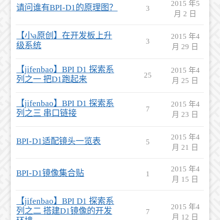
2015 年5
请问谁有BPI-D1的原理图？
3
月 2 日
【小a原创】在开发板上升
2015 年4
3
级系统
月 29 日
【jifenbao】BPI D1 探索系
2015 年4
25
列之一 把D1跑起来
月 25 日
【jifenbao】BPI D1 探索系
2015 年4
7
列之三 串口链接
月 23 日
2015 年4
BPI-D1适配镜头一览表
5
月 21 日
2015 年4
BPI-D1镜像集合贴
1
月 15 日
【jifenbao】BPI D1 探索系
2015 年4
列之二 搭建D1镜像的开发
7
月 12 日