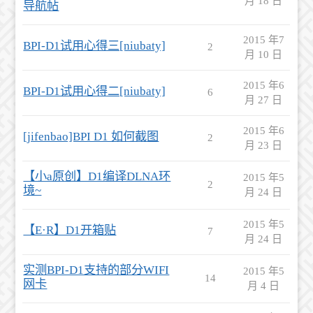
月 18 日
导航帖
2015 年7
BPI-D1试用心得三[niubaty]
2
月 10 日
2015 年6
BPI-D1试用心得二[niubaty]
6
月 27 日
2015 年6
[jifenbao]BPI D1 如何截图
2
月 23 日
【小a原创】D1编译DLNA环
2015 年5
2
境~
月 24 日
2015 年5
【E·R】D1开箱贴
7
月 24 日
实测BPI-D1支持的部分WIFI
2015 年5
14
网卡
月 4 日