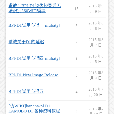
求教：BPI-D1镜像烧录后无
2015 年9
15
法识别360WiFi模块
月 9 日
2015 年8
BPI-D1试用心得一[niubaty]
5
月 8 日
2015 年8
请教关于D1的延迟
7
月 7 日
2015 年8
BPI-D1试用心得四[niubaty]
1
月 5 日
2015 年8
BPI-D1 New Image Release
5
月 4 日
2015 年7
BPI-D1试用心得五
4
月 20 日
[伪WIKI]banana-pi D1
2015 年7
LAMOBO D1 各种资料教程
4